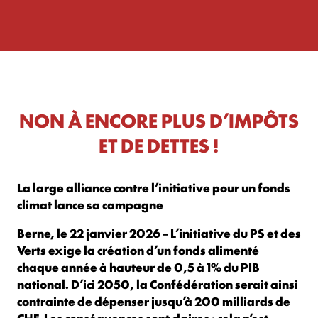
NON À ENCORE PLUS D’IMPÔTS
ET DE DETTES !
La large alliance contre l’initiative pour un fonds
climat lance sa campagne
Berne, le 22 janvier 2026 – L’initiative du PS et des
Verts exige la création d’un fonds alimenté
chaque année à hauteur de 0,5 à 1% du PIB
national. D’ici 2050, la Confédération serait ainsi
contrainte de dépenser jusqu’à 200 milliards de