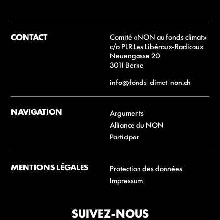
CONTACT
Comité «NON au fonds climat»
c/o PLR.Les Libéraux-Radicaux
Neuengasse 20
3011 Berne
info@fonds-climat-non.ch
NAVIGATION
Arguments
Alliance du NON
Participer
MENTIONS LÉGALES
Protection des données
Impressum
SUIVEZ-NOUS