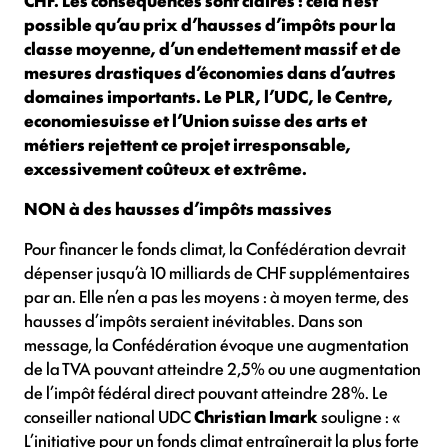
CHF. Les conséquences sont claires : cela n’est
possible qu’au prix d’hausses d’impôts pour la
classe moyenne, d’un endettement massif et de
mesures drastiques d’économies dans d’autres
domaines importants. Le PLR, l’UDC, le Centre,
economiesuisse et l’Union suisse des arts et
métiers rejettent ce projet irresponsable,
excessivement coûteux et extrême.
NON à des hausses d’impôts massives
Pour financer le fonds climat, la Confédération devrait
dépenser jusqu’à 10 milliards de CHF supplémentaires
par an. Elle n’en a pas les moyens : à moyen terme, des
hausses d’impôts seraient inévitables. Dans son
message, la Confédération évoque une augmentation
de la TVA pouvant atteindre 2,5% ou une augmentation
de l’impôt fédéral direct pouvant atteindre 28%. Le
conseiller national UDC
Christian Imark
souligne : «
L’initiative pour un fonds climat entraînerait la plus forte