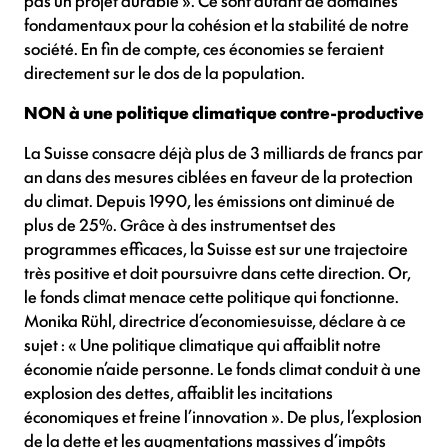
pas un projet durable ». Ce sont autant de domaines
fondamentaux pour la cohésion et la stabilité de notre
société. En fin de compte, ces économies se feraient
directement sur le dos de la population.
NON à une politique climatique contre-productive
La Suisse consacre déjà plus de 3 milliards de francs par
an dans des mesures ciblées en faveur de la protection
du climat. Depuis 1990, les émissions ont diminué de
plus de 25%. Grâce à des instrumentset des
programmes efficaces, la Suisse est sur une trajectoire
très positive et doit poursuivre dans cette direction. Or,
le fonds climat menace cette politique qui fonctionne.
Monika Rühl, directrice d’economiesuisse, déclare à ce
sujet : « Une politique climatique qui affaiblit notre
économie n’aide personne. Le fonds climat conduit à une
explosion des dettes, affaiblit les incitations
économiques et freine l’innovation ». De plus, l’explosion
de la dette et les augmentations massives d’impôts