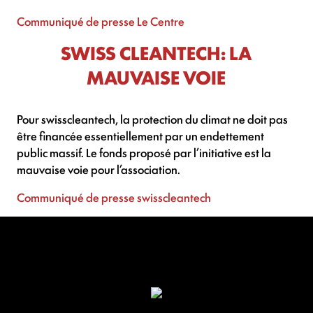
Communiqué de presse Le Centre
SWISS CLEANTECH: LA
MAUVAISE VOIE
Pour swisscleantech, la protection du climat ne doit pas
être financée essentiellement par un endettement
public massif. Le fonds proposé par l’initiative est la
mauvaise voie pour l’association.
Communiqué de presse swisscleantech